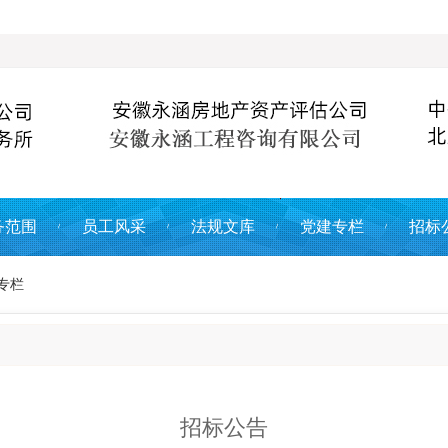
务范围
员工风采
法规文库
党建专栏
招标
专栏
招标公告