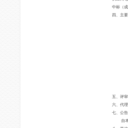
中标（成
四、主要
五、评审
六、代理
七、公告
自