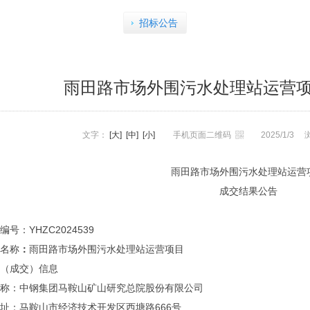
招标公告
雨田路市场外围污水处理站运营项
文字：
[大]
[中]
[小]
手机页面二维码
2025/1/3
雨田路市场外围污水处理站运营
成交结果公告
号：YHZC2024539
名称
：
雨田路市场外围污水处理站运营项目
（成交）信息
称：中钢集团马鞍山矿山研究总院股份有限公司
址：马鞍山市经济技术开发区西塘路
666
号