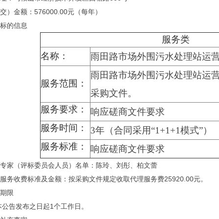
交）金额：
576000.00
元（每年）
标的信息
服务类
名称：
雨田路市场外围污水处理站运
雨田路市场外围污水处理站运
服务范围：
采购文件。
服务要求：
响应磋商文件要求
服务时间：
3
年（合同采用“
1+1+1
模式”）
服务标准：
响应磋商文件要求
专家（评标委员会人员）名单：陈玲、刘彤、柏文蕾
服务收费标准及金额：按采购文件规定收取代理服务费
25920.00
元。
期限
本公告发布之日起
1
个工作日。