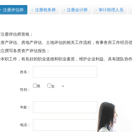
注册评估师
注册税务师
注册会计师
审计助理人员
有注册评估师资格；
悉资产评估、房地产评估、土地评估的相关工作流程，有事务所工作经历
独立撰写各类资产评估报告；
爱本职工作，有良好的职业道德和职业素质，维护企业利益、具有团队协
姓名：
男
女
<
性别：
年龄：
电话：