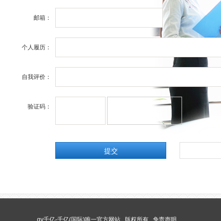
邮箱：
个人履历：
自我评价：
验证码：
qy千亿-千亿(国际)唯一官方网站 版权所有
免责声明