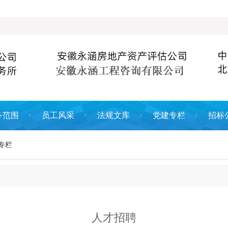
务范围
员工风采
法规文库
党建专栏
招标
专栏
人才招聘