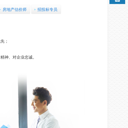
房地产估价师
招投标专员
优先；
作精神、对企业忠诚。